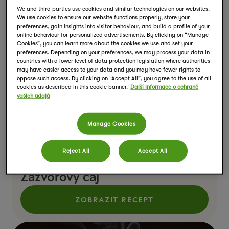
We and third parties use cookies and similar technologies on our websites.
We use cookies to ensure our website functions properly, store your
preferences, gain insights into visitor behaviour, and build a profile of your
online behaviour for personalized advertisements. By clicking on “Manage
Cookies”, you can learn more about the cookies we use and set your
preferences. Depending on your preferences, we may process your data in
countries with a lower level of data protection legislation where authorities
may have easier access to your data and you may have fewer rights to
oppose such access. By clicking on “Accept All”, you agree to the use of all
cookies as described in this cookie banner.
Další informace o ochraně
vašich údajů
Manage Cookies
Reject All
Accept All
Zázvorový čaj
ZOBRAZIT RECEPT