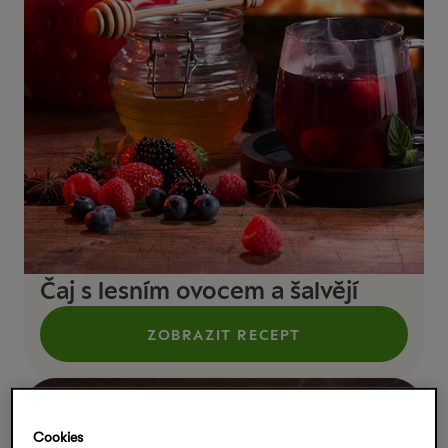
Čaj s lesním ovocem a šalvějí
ZOBRAZIT RECEPT
Cookies