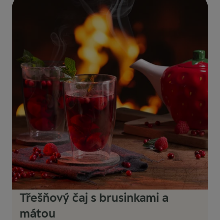
Třešňový čaj s brusinkami a
mátou