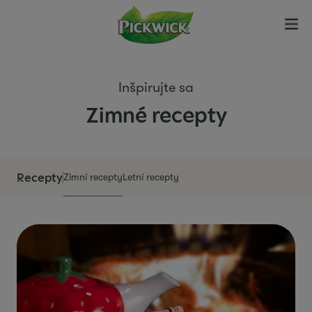
Inšpirujte sa
Zimné recepty
Recepty
Zimní recepty
Letní recepty