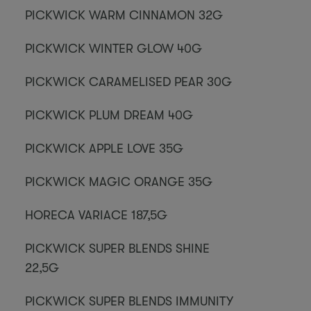
PICKWICK WARM CINNAMON 32G
PICKWICK WINTER GLOW 40G
PICKWICK CARAMELISED PEAR 30G
PICKWICK PLUM DREAM 40G
PICKWICK APPLE LOVE 35G
PICKWICK MAGIC ORANGE 35G
HORECA VARIACE 187,5G
PICKWICK SUPER BLENDS SHINE
22,5G
PICKWICK SUPER BLENDS IMMUNITY