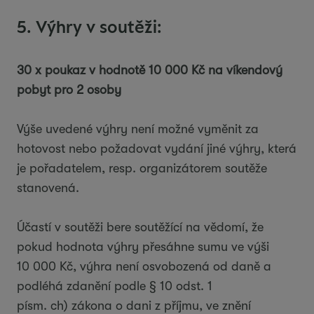
5. Výhry v soutěži:
30 x poukaz v hodnotě 10 000 Kč na víkendový
pobyt pro 2 osoby
Výše uvedené výhry není možné vyměnit za
hotovost nebo požadovat vydání jiné výhry, která
je pořadatelem, resp. organizátorem soutěže
stanovená.
Účastí v soutěži bere soutěžící na vědomí, že
pokud hodnota výhry přesáhne sumu ve výši
10 000 Kč, výhra není osvobozená od daně a
podléhá zdanění podle § 10 odst. 1
písm. ch) zákona o dani z příjmu, ve znění