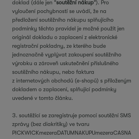
doklad (dále jen "
soutěžní nákup
"). Pro
vyloučení pochybností se uvádí, že na
předložení soutěžního nákupu splňujícího
podmínky těchto pravidel je možné použít jen
originál dokladu o zaplacení z elektronické
registrační pokladny, ze kterého bude
jednoznačně vyplývat zakoupení soutěžního
výrobku a zároveň uskutečnění příslušného
soutěžního nákupu, nebo faktura
z internetových obchodů (e-shopů) s přiloženým
dokladem o zaplacení, splňující podmínky
uvedené v tomto článku.
soutěžící se zaregistruje pomocí soutěžní SMS
zprávy (bez diakritiky) ve tvaru
PICKWICKmezeraDATUMNAKUPUmezeraCASNA