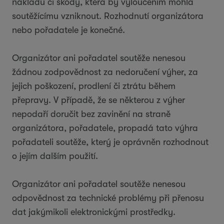
nákladů či škody, která by vyloučením mohla
soutěžícímu vzniknout. Rozhodnutí organizátora
nebo pořadatele je konečné.
Organizátor ani pořadatel soutěže nenesou
žádnou zodpovědnost za nedoručení výher, za
jejich poškození, prodlení či ztrátu během
přepravy. V případě, že se některou z výher
nepodaří doručit bez zavinění na straně
organizátora, pořadatele, propadá tato výhra
pořadateli soutěže, který je oprávněn rozhodnout
o jejím dalším použití.
Organizátor ani pořadatel soutěže nenesou
odpovědnost za technické problémy při přenosu
dat jakýmikoli elektronickými prostředky.