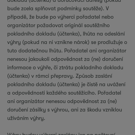
dokladu (účtenka) a doručovací adresy (pokud
bude zcela splňovat podmínky soutěže). V
případě, že bude po výherci pořadatel nebo
organizátor požadovat originál soutěžního
pokladního dokladu (účtenka), lhůta na odeslání
výhry (pokud na ni vznikne nárok) se prodlužuje o
tuto dodatečnou lhůtu. Pořadatel ani organizátor
nenesou jakoukoli odpovědnost za (ne) doručení
informace o výhře, či ztrátu pokladního dokladu
(účtenka) v rámci přepravy. Způsob zaslání
pokladního dokladu (účtenka) je čistě na uvážení
a odpovědnosti každého soutěžícího. Pořadatel
ani organizátor nenesou odpovědnost za (ne)
doručení zásilky s výhrou, ani za škodu vzniklou
užíváním výhry.