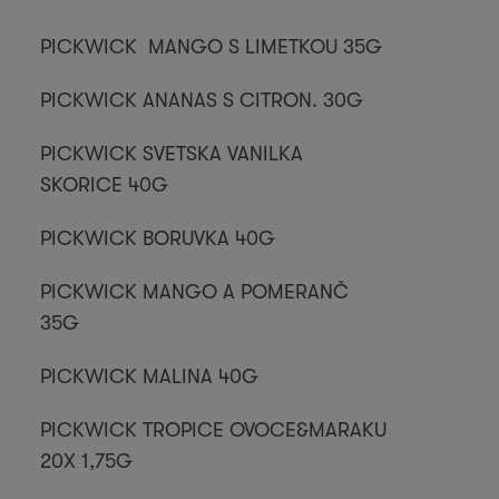
PICKWICK MANGO S LIMETKOU 35G
PICKWICK ANANAS S CITRON. 30G
PICKWICK SVETSKA VANILKA
SKORICE 40G
PICKWICK BORUVKA 40G
PICKWICK MANGO A POMERANČ
35G
PICKWICK MALINA 40G
PICKWICK TROPICE OVOCE&MARAKU
20X 1,75G