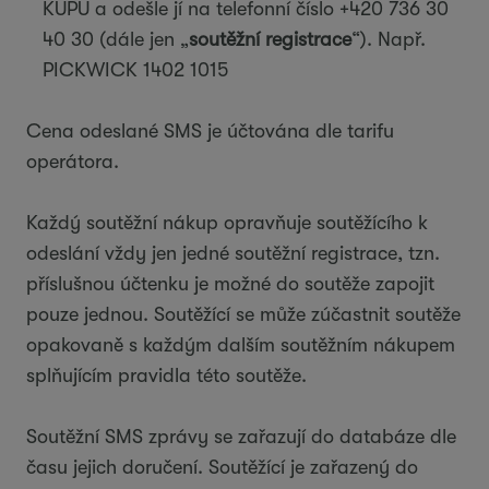
KUPU a odešle jí na telefonní číslo +420 736 30
40 30 (dále jen „
soutěžní registrace
“). Např.
PICKWICK 1402 1015
Cena odeslané SMS je účtována dle tarifu
operátora.
Každý soutěžní nákup opravňuje soutěžícího k
odeslání vždy jen jedné soutěžní registrace, tzn.
příslušnou účtenku je možné do soutěže zapojit
pouze jednou. Soutěžící se může zúčastnit soutěže
opakovaně s každým dalším soutěžním nákupem
splňujícím pravidla této soutěže.
Soutěžní SMS zprávy se zařazují do databáze dle
času jejich doručení. Soutěžící je zařazený do