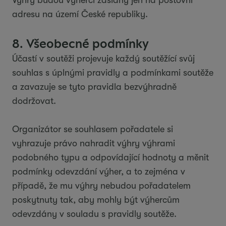
Výhry budou výherci zaslány jen na poštovní
adresu na území České republiky.
8. Všeobecné podmínky
Účastí v soutěži projevuje každý soutěžící svůj
souhlas s úplnými pravidly a podmínkami soutěže
a zavazuje se tyto pravidla bezvýhradně
dodržovat.
Organizátor se souhlasem pořadatele si
vyhrazuje právo nahradit výhry výhrami
podobného typu a odpovídající hodnoty a měnit
podmínky odevzdání výher, a to zejména v
případě, že mu výhry nebudou pořadatelem
poskytnuty tak, aby mohly být výhercům
odevzdány v souladu s pravidly soutěže.