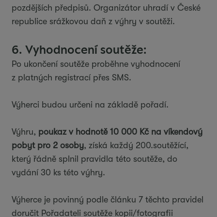
pozdějších předpisů. Organizátor uhradí v České
republice srážkovou daň z výhry v soutěži.
6. Vyhodnocení soutěže:
Po ukončení soutěže proběhne vyhodnocení
z platných registrací přes SMS.
Výherci budou určeni na základě pořadí.
Výhru,
poukaz v hodnotě 10 000 Kč na víkendový
pobyt pro 2 osoby
, získá každý 200.soutěžící,
který řádně splnil pravidla této soutěže, do
vydání 30 ks této výhry.
Výherce je povinný podle článku 7 těchto pravidel
doručit Pořadateli soutěže kopii/fotografii