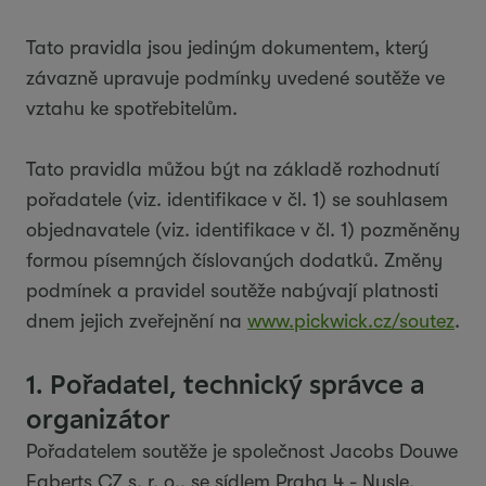
Tato pravidla jsou jediným dokumentem, který
závazně upravuje podmínky uvedené soutěže ve
vztahu ke spotřebitelům.
Tato pravidla můžou být na základě rozhodnutí
pořadatele (viz. identifikace v čl. 1) se souhlasem
objednavatele (viz. identifikace v čl. 1) pozměněny
formou písemných číslovaných dodatků. Změny
podmínek a pravidel soutěže nabývají platnosti
dnem jejich zveřejnění na
www.pickwick.cz/soutez
.
1. Pořadatel, technický správce a
organizátor
Pořadatelem soutěže je společnost Jacobs Douwe
Egberts CZ s. r. o., se sídlem Praha 4 - Nusle,