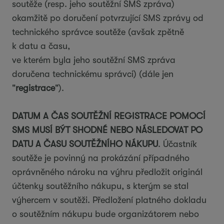
soutěže (resp. jeho soutěžní SMS zpráva)
okamžitě po doručení potvrzující SMS zprávy od
technického správce soutěže (avšak zpětně
k datu a času,
ve kterém byla jeho soutěžní SMS zpráva
doručena technickému správci) (dále jen
"
registrace
").
DATUM A ČAS SOUTĚŽNÍ REGISTRACE POMOCÍ
SMS MUSÍ BÝT SHODNÉ NEBO NÁSLEDOVAT PO
DATU A ČASU SOUTĚŽNÍHO NÁKUPU
. Účastník
soutěže je povinný na prokázání případného
oprávněného nároku na výhru předložit originál
účtenky soutěžního nákupu, s kterým se stal
výhercem v soutěži. Předložení platného dokladu
o soutěžním nákupu bude organizátorem nebo