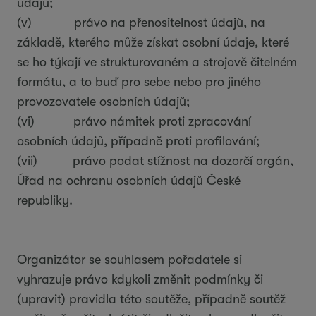
údajů;
(v) právo na přenositelnost údajů, na
základě, kterého může získat osobní údaje, které
se ho týkají ve strukturovaném a strojově čitelném
formátu, a to buď pro sebe nebo pro jiného
provozovatele osobních údajů;
(vi) právo námitek proti zpracování
osobních údajů, případně proti profilování;
(vii) právo podat stížnost na dozorčí orgán,
Úřad na ochranu osobních údajů České
republiky.
Organizátor se souhlasem pořadatele si
vyhrazuje právo kdykoli změnit podmínky či
(upravit) pravidla této soutěže, případně soutěž