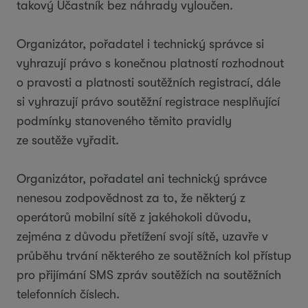
takový Účastník bez náhrady vyloučen.
Organizátor, pořadatel i technický správce si
vyhrazují právo s konečnou platností rozhodnout
o pravosti a platnosti soutěžních registrací, dále
si vyhrazují právo soutěžní registrace nesplňující
podmínky stanoveného těmito pravidly
ze soutěže vyřadit.
Organizátor, pořadatel ani technický správce
nenesou zodpovědnost za to, že některý z
operátorů mobilní sítě z jakéhokoli důvodu,
zejména z důvodu přetížení svojí sítě, uzavře v
průběhu trvání některého ze soutěžních kol přístup
pro přijímání SMS zpráv soutěžích na soutěžních
telefonních číslech.