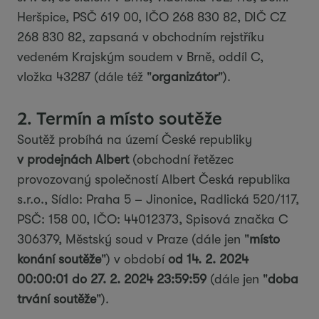
Heršpice, PSČ 619 00, IČO 268 830 82, DIČ CZ
268 830 82, zapsaná v obchodním rejstříku
vedeném Krajským soudem v Brně, oddíl C,
vložka 43287 (dále též "
organizátor
").
2. Termín a místo soutěže
Soutěž probíhá na území České republiky
v prodejnách Albert
(obchodní řetězec
provozovaný společností Albert Česká republika
s.r.o., Sídlo: Praha 5 – Jinonice, Radlická 520/117,
PSČ: 158 00, IČO: 44012373, Spisová značka C
306379, Městský soud v Praze (dále jen "
místo
konání soutěže
") v období
od 14. 2. 2024
00:00:01 do 27. 2. 2024 23:59:59
(dále jen "
doba
trvání soutěže
").