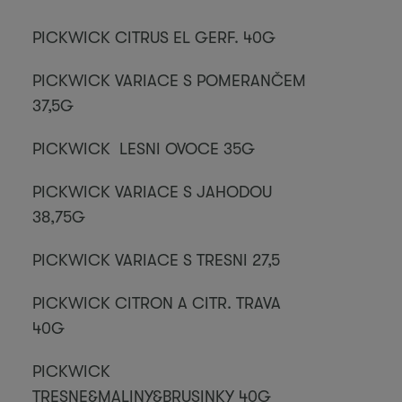
PICKWICK CITRUS EL GERF. 40G
PICKWICK VARIACE S POMERANČEM
37,5G
PICKWICK LESNI OVOCE 35G
PICKWICK VARIACE S JAHODOU
38,75G
PICKWICK VARIACE S TRESNI 27,5
PICKWICK CITRON A CITR. TRAVA
40G
PICKWICK
TRESNE&MALINY&BRUSINKY 40G