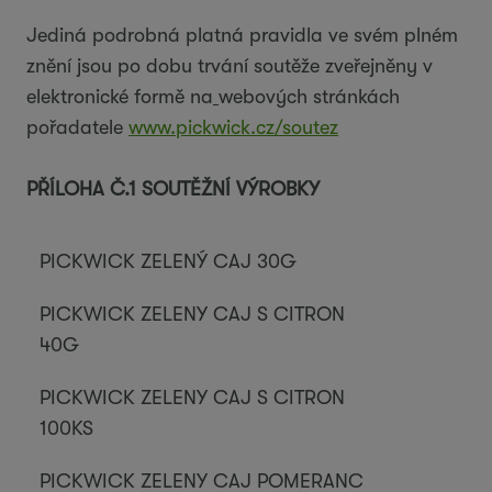
Jediná podrobná platná pravidla ve svém plném
znění jsou po dobu trvání soutěže zveřejněny v
elektronické formě na
webových stránkách
pořadatele
www.pickwick.cz/soutez
PŘÍLOHA Č.1 SOUTĚŽNÍ VÝROBKY
PICKWICK ZELENÝ CAJ 30G
PICKWICK ZELENY CAJ S CITRON
40G
PICKWICK ZELENY CAJ S CITRON
100KS
PICKWICK ZELENY CAJ POMERANC