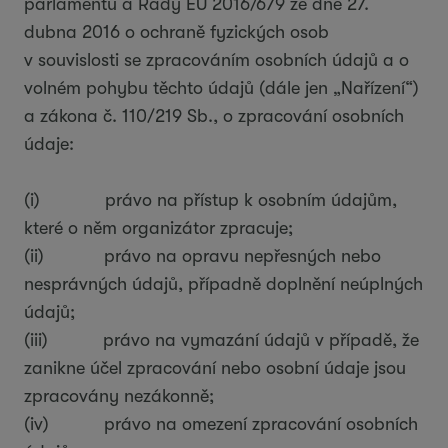
parlamentu a Rady EU 2016/679 ze dne 27.
dubna 2016 o ochraně fyzických osob
v souvislosti se zpracováním osobních údajů a o
volném pohybu těchto údajů (dále jen „Nařízení“)
a zákona č. 110/219 Sb., o zpracování osobních
údaje:
(i) právo na přístup k osobním údajům,
které o něm organizátor zpracuje;
(ii) právo na opravu nepřesných nebo
nesprávných údajů, případně doplnění neúplných
údajů;
(iii) právo na vymazání údajů v případě, že
zanikne účel zpracování nebo osobní údaje jsou
zpracovány nezákonně;
(iv) právo na omezení zpracování osobních