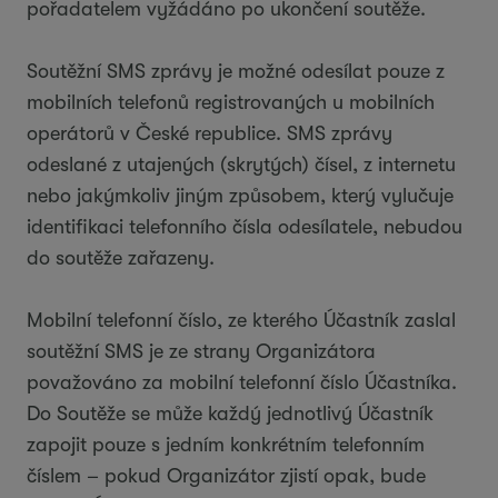
pořadatelem vyžádáno po ukončení soutěže.
Soutěžní SMS zprávy je možné odesílat pouze z
mobilních telefonů registrovaných u mobilních
operátorů v České republice. SMS zprávy
odeslané z utajených (skrytých) čísel, z internetu
nebo jakýmkoliv jiným způsobem, který vylučuje
identifikaci telefonního čísla odesílatele, nebudou
do soutěže zařazeny.
Mobilní telefonní číslo, ze kterého Účastník zaslal
soutěžní SMS je ze strany Organizátora
považováno za mobilní telefonní číslo Účastníka.
Do Soutěže se může každý jednotlivý Účastník
zapojit pouze s jedním konkrétním telefonním
číslem – pokud Organizátor zjistí opak, bude