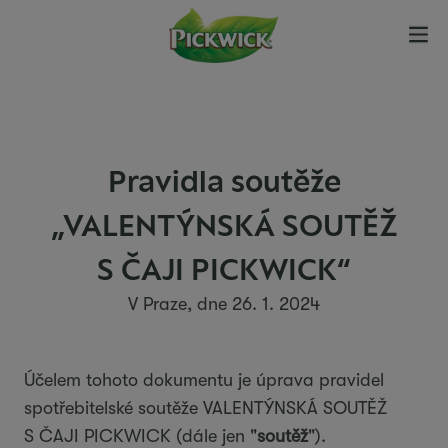
Pravidla soutěže
„VALENTÝNSKÁ SOUTĚŽ
S ČAJI PICKWICK“
V Praze, dne 26. 1. 2024
Účelem tohoto dokumentu je úprava pravidel
spotřebitelské soutěže VALENTÝNSKÁ SOUTĚŽ
S ČAJI PICKWICK
(dále jen "
soutěž
").