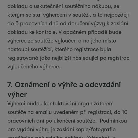
dokladu o uskutečnění soutěžního nákupu, se
kterým se stal výhercem v soutěži, a to nejpozději
do 5 pracovních dnů od doručení výzvy k zaslání
dokladu ke kontrole. V opačném případě bude
výherce ze soutěže vyloučen a na jeho místo
nastoupí soutěžící, kterého registrace byla
registrovaná jako nejbližší následující po registraci
vyloučeného výherce.
7. Oznámení o výhře a odevzdání
výher
Výherci budou kontaktování organizátorem
soutěže na emailu uvedeném při registraci, do 10
pracovních dní po ukončení soutěže. Podmínkou
pro vydání výhry je zaslání kopie/fotografie