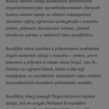
budou osobní údaje soutěžícího zpracované
organizátorem jako zprostředkovatelem Zároveň
budou osobní údaje za účelem zabezpečení
doručení výhry výhercům poskytnuté v rozsahu
jméno, příjmení, doručovací adresa, platná
emailová adresa a telefonní číslo soutěžícího.
Soutěžící dává souhlas k případnému zveřejnění
svých osobních údajů v rozsahu – jméno, první
písmeno z příjmení a název obce (např. Jan N.,
Praha) na výherní listině, která může být
zveřejněna na soutěžních stránkách nebo dalších
komunikačních kanálech pořadatele soutěže.
Soutěžící, který poskytl Organizátorovi osobní
údaje, má ve smyslu Nařízení Evropského